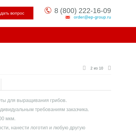
8 (800) 222-16-09
адать вопрос
order@ep-group.ru
2
из
10
ты для выращивания грибов.
дивидуальным требованиям заказчика.
00 мкм.
сти, нанести логотип и любую другую