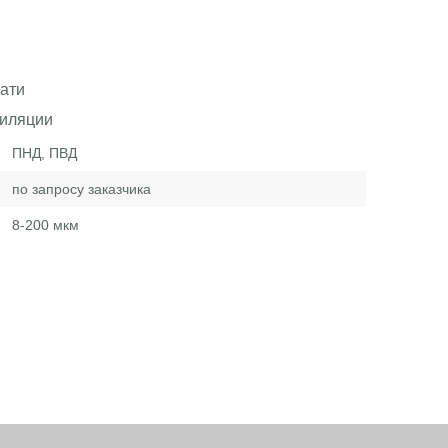
ати
тиляции
ПНД, ПВД
по запросу заказчика
8-200
мкм