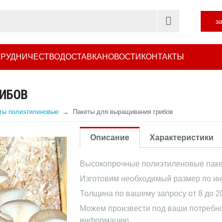
з
РУДНИЧЕСТВО
ДОСТАВКА
НОВОСТИ
КОНТАКТЫ
ИБОВ
ты полиэтиленовые
Пакеты для выращивания грибов
Описание
Характеристики
Высокопрочные полиэтиленовые паке
Изготовим необходимый размер по ин
Толщина по вашему запросу от 8 до 2
Можем произвести под ваши потребно
информацию.