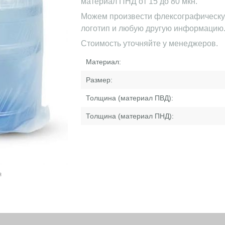
материал ПНД от 15 до 80 мкн.
Можем произвести флексографическую
логотип и любую другую информацию
Стоимость уточняйте у менеджеров.
Материал:
Размер:
Толщина (материал ПВД):
Толщина (материал ПНД):
я