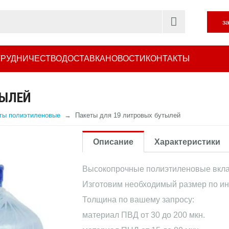
з
РУДНИЧЕСТВО
ДОСТАВКА
НОВОСТИ
КОНТАКТЫ
ТЫЛЕЙ
ты полиэтиленовые
Пакеты для 19 литровых бутылей
Описание
Характеристики
Высокопрочные полиэтиленовые вклады
Изготовим необходимый размер по ин
Толщина по вашему запросу:
материал ПВД от 30 до 200 мкн.