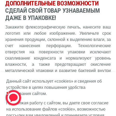
ДОПОЛНИТЕЛЬНЫЕ ВОЗМОЖНОСТИ
СДЕЛАЙ СВОЙ ТОВАР УЗНАВАЕМЫМ
ДАЖЕ В УПАКОВКЕ!
Закажите флексографическую печать, нанесите ваш
логотип или любое изображение. Увеличьте срок
хранения продукции, склонной к выделению влаги, за
счет нанесения перфорации. Технологические
отверстия на поверхности упаковки исключают
скапливание конденсата и нормализуют уровень
влажности, а также предотвращают окисление
металлической упаковки и развитие бактерий внутри
групповой тары.
Данный сайт использует «cookies» и сведения об
устройстве в целях повышения удобства
ФЛЕКСОГРАФИЯ
пользования сайтом.
Продолжая работу с сайтом, вы даете свое согласие
ПЕРФОРАЦИЯ
на использование файлов «cookie», возможностью
рассылки вам уведомлений и принимаете условия