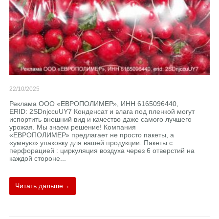
22/10/2025
Реклама ООО «ЕВРОПОЛИМЕР», ИНН 6165096440,
ERID: 2SDnjccuUY7 Конденсат и влага под пленкой могут
испортить внешний вид и качество даже самого лучшего
урожая. Мы знаем решение! Компания
«ЕВРОПОЛИМЕР» предлагает не просто пакеты, а
«умную» упаковку для вашей продукции: Пакеты с
перфорацией : циркуляция воздуха через 6 отверстий на
каждой стороне...
Читать дальше→