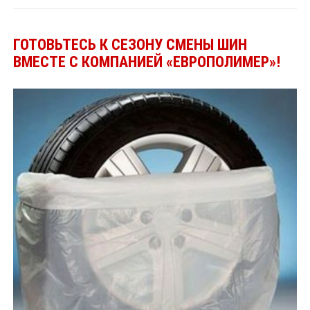
ГОТОВЬТЕСЬ К СЕЗОНУ СМЕНЫ ШИН
ВМЕСТЕ С КОМПАНИЕЙ «ЕВРОПОЛИМЕР»!