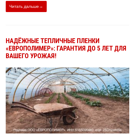
Читать дальше→
НАДЁЖНЫЕ ТЕПЛИЧНЫЕ ПЛЕНКИ
«ЕВРОПОЛИМЕР»: ГАРАНТИЯ ДО 5 ЛЕТ ДЛЯ
ВАШЕГО УРОЖАЯ!