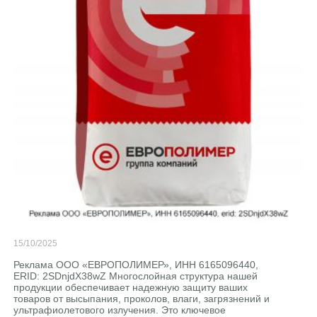
15/10/2025
Реклама ООО «ЕВРОПОЛИМЕР», ИНН 6165096440,
ERID: 2SDnjdX38wZ Многослойная структура нашей
продукции обеспечивает надежную защиту ваших
товаров от высыпания, проколов, влаги, загрязнений и
ультрафиолетового излучения. Это ключевое