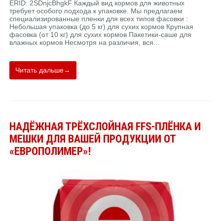
ERID: 2SDnjcBhgkF Каждый вид кормов для животных
требует особого подхода к упаковке. Мы предлагаем
специализированные пленки для всех типов фасовки :
Небольшая упаковка (до 5 кг) для сухих кормов Крупная
фасовка (от 10 кг) для сухих кормов Пакетики-саше для
влажных кормов Несмотря на различия, вся...
Читать дальше→
НАДЁЖНАЯ ТРЁХСЛОЙНАЯ FFS-ПЛЁНКА И
МЕШКИ ДЛЯ ВАШЕЙ ПРОДУКЦИИ ОТ
«ЕВРОПОЛИМЕР»!