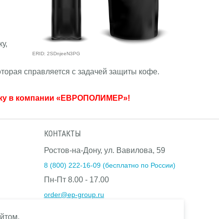
у,
ERID: 2SDnjeeN3PG
орая справляется с задачей защиты кофе.
ёнку в компании «ЕВРОПОЛИМЕР»!
КОНТАКТЫ
Ростов-на-Дону, ул. Вавилова, 59
8 (800) 222-16-09 (бесплатно по России)
Пн-Пт 8.00 - 17.00
order@ep-group.ru
Посмотреть на карте
йтом.