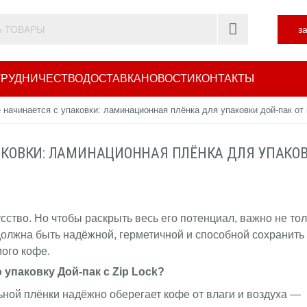
з
РУДНИЧЕСТВО
ДОСТАВКА
НОВОСТИ
КОНТАКТЫ
 начинается с упаковки: ламинационная плёнка для упаковки дой-пак
КОВКИ: ЛАМИНАЦИОННАЯ ПЛЁНКА ДЛЯ УПАКОВ
сство. Но чтобы раскрыть весь его потенциал, важно не то
 должна быть надёжной, герметичной и способной сохранить
ого кофе.
паковку Дой-пак с Zip Lock?
ьной плёнки надёжно оберегает кофе от влаги и воздуха —