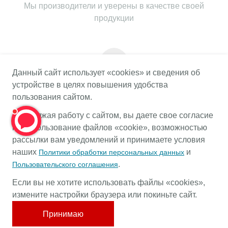
Мы производители и уверены в качестве своей
продукции
Данный сайт использует «cookies» и сведения об
устройстве в целях повышения удобства
Гарантия на весь срок службы
пользования сайтом.
Предоставляем гарантию на весь срок службы
Продолжая работу с сайтом, вы даете свое согласие
продукции при соблюдении правил эксплуатации
на использование файлов «cookie», возможностью
рассылки вам уведомлений и принимаете условия
наших
и
Политики обработки персональных данных
.
Пользовательского соглашения
КАТАЛОГ
Если вы не хотите использовать файлы «cookies»,
ОФОРМЛЕНИЕ ЗАКАЗА
измените настройки браузера или покиньте сайт.
КОНТАКТЫ
Принимаю
© ООО "ЕВРОПОЛИМЕР" 2021