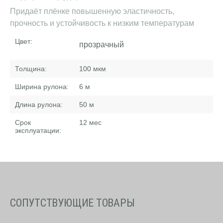
Придаёт плёнке повышенную эластичность,
прочность и устойчивость к низким температурам
Цвет:
прозрачный
Толщина:
100
мкм
Ширина рулона:
6
м
Длина рулона:
50
м
Срок
12
мес
эксплуатации:
СОПУТСТВУЮЩИЕ ТОВАРЫ