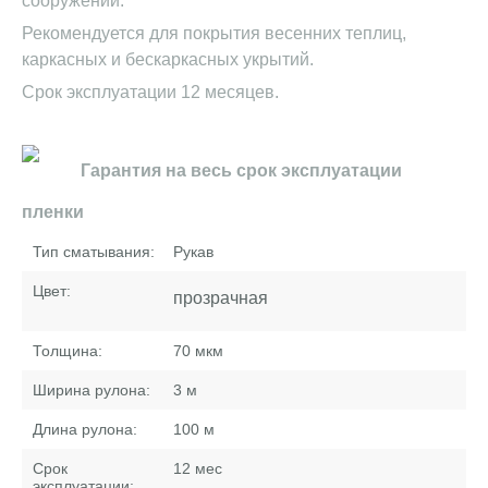
сооружений.
Рекомендуется для покрытия весенних теплиц,
каркасных и бескаркасных укрытий.
Срок эксплуатации 12 месяцев.
Гарантия на весь срок эксплуатации
пленки
Тип сматывания:
Рукав
Цвет:
прозрачная
Толщина:
70
мкм
Ширина рулона:
3
м
Длина рулона:
100
м
Срок
12
мес
эксплуатации: