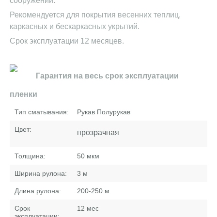
сооружений.
Рекомендуется для покрытия весенних теплиц,
каркасных и бескаркасных укрытий.
Срок эксплуатации 12 месяцев.
Гарантия на весь срок эксплуатации
пленки
Тип сматывания:
Рукав Полурукав
Цвет:
прозрачная
Толщина:
50
мкм
Ширина рулона:
3
м
Длина рулона:
200-250
м
Срок
12
мес
эксплуатации: