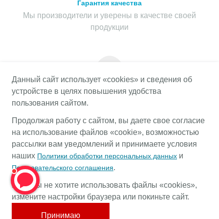
Гарантия качества
Мы производители и уверены в качестве своей
продукции
Данный сайт использует «cookies» и сведения об
устройстве в целях повышения удобства
Гарантия на весь срок службы
пользования сайтом.
Предоставляем гарантию на весь срок службы
Продолжая работу с сайтом, вы даете свое согласие
продукции при соблюдении правил эксплуатации
на использование файлов «cookie», возможностью
рассылки вам уведомлений и принимаете условия
наших
и
Политики обработки персональных данных
.
Пользовательского соглашения
КАТАЛОГ
Если вы не хотите использовать файлы «cookies»,
ОФОРМЛЕНИЕ ЗАКАЗА
измените настройки браузера или покиньте сайт.
КОНТАКТЫ
Принимаю