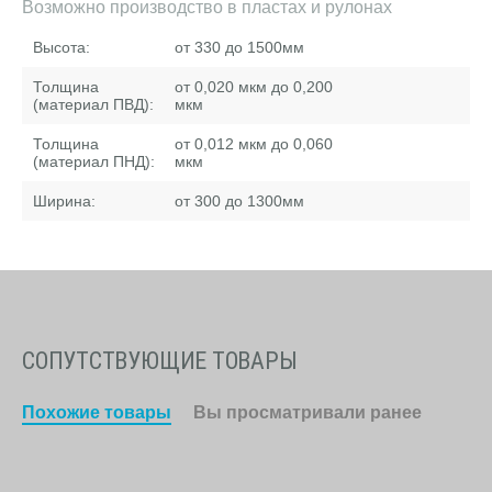
Возможно производство в пластах и рулонах
Высота:
от 330 до 1500
мм
Толщина
от 0,020 мкм до 0,200
(материал ПВД):
мкм
Толщина
от 0,012 мкм до 0,060
(материал ПНД):
мкм
Ширина:
от 300 до 1300
мм
СОПУТСТВУЮЩИЕ ТОВАРЫ
Похожие товары
Вы просматривали ранее