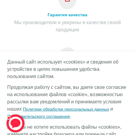
Гарантия качества
Мы производители и уверены в качестве своей
продукции
Данный сайт использует «cookies» и сведения об
устройстве в целях повышения удобства
Гарантия на весь срок службы
пользования сайтом.
Предоставляем гарантию на весь срок службы
Продолжая работу с сайтом, вы даете свое согласие
продукции при соблюдении правил эксплуатации
на использование файлов «cookie», возможностью
рассылки вам уведомлений и принимаете условия
наших
и
Политики обработки персональных данных
.
Пользовательского соглашения
КАТАЛОГ
Если вы не хотите использовать файлы «cookies»,
ОФОРМЛЕНИЕ ЗАКАЗА
измените настройки браузера или покиньте сайт.