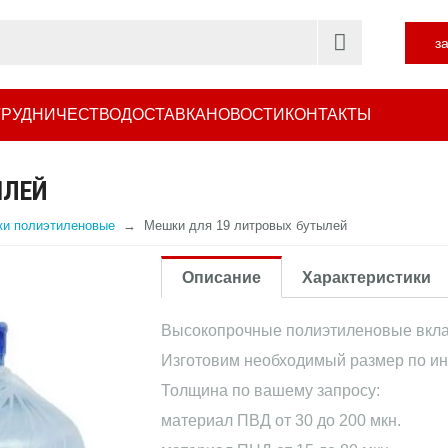
з
РУДНИЧЕСТВО
ДОСТАВКА
НОВОСТИ
КОНТАКТЫ
ЫЛЕЙ
и полиэтиленовые
Мешки для 19 литровых бутылей
Описание
Характеристики
Высокопрочные полиэтиленовые вклады
Изготовим необходимый размер по ин
Толщина по вашему запросу:
материал ПВД от 30 до 200 мкн.