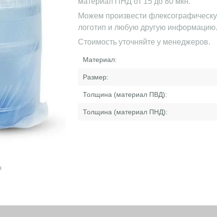
материал ПНД от 15 до 80 мкн.
Можем произвести флексографическую
логотип и любую другую информацию
Стоимость уточняйте у менеджеров.
Материал:
Размер:
Толщина (материал ПВД):
Толщина (материал ПНД):
я